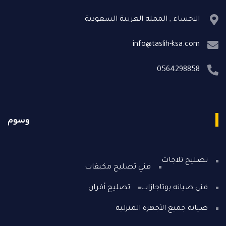
الاحساء , المملة العربية السعودية
info@taslih-ksa.com
0564298858
وسوم
تصليح ثلاجات
فني تصليح مكبفات
فني صيانه بوتاجازات
تصليح أفران
صيانة جميع الأجهزة المنزلية